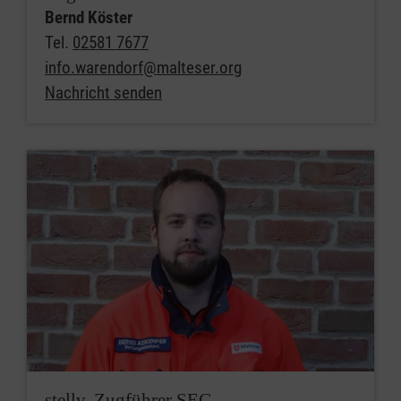
Bernd Köster
Tel.
02581 7677
info.warendorf@malteser.org
Nachricht senden
stellv. Zugführer SEG