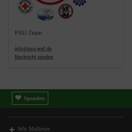
PSU-Team
info@psu-waf.de
Nachricht senden
Spenden
Wir Malteser