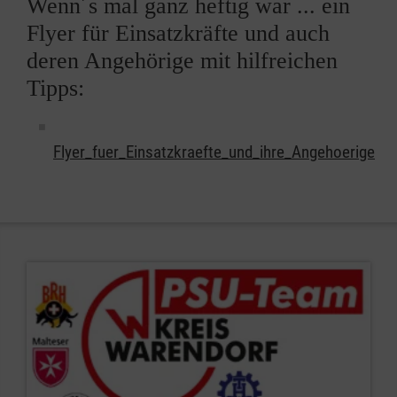
Wenn´s mal ganz heftig war ... ein
Flyer für Einsatzkräfte und auch
deren Angehörige mit hilfreichen
Tipps:
Flyer_fuer_Einsatzkraefte_und_ihre_Angehoerige