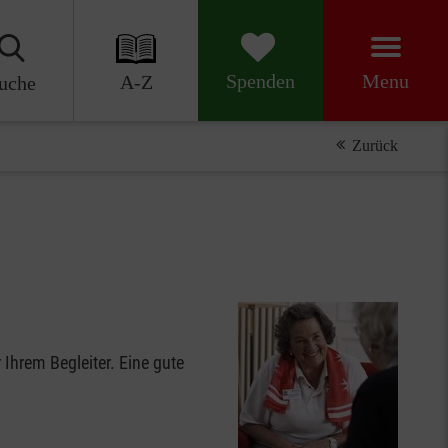
Menu
Spenden
A-Z
uche
Zurück
Ihrem Begleiter. Eine gute