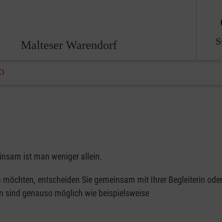
S
Malteser Warendorf
D
nsam ist man weniger allein.
möchten, entscheiden Sie gemeinsam mit Ihrer Begleiterin oder 
n sind genauso möglich wie beispielsweise