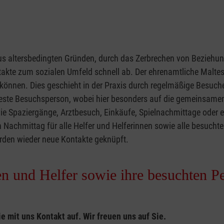
aus altersbedingten Gründen, durch das Zerbrechen von Beziehu
ntakte zum sozialen Umfeld schnell ab. Der ehrenamtliche Maltes
önnen. Dies geschieht in der Praxis durch regelmäßige Besuche.
e feste Besuchsperson, wobei hier besonders auf die gemeinsam
paziergänge, Arztbesuch, Einkäufe, Spielnachmittage oder einf
 Nachmittag für alle Helfer und Helferinnen sowie alle besucht
en wieder neue Kontakte geknüpft.
n und Helfer sowie ihre besuchten P
 mit uns Kontakt auf. Wir freuen uns auf Sie.