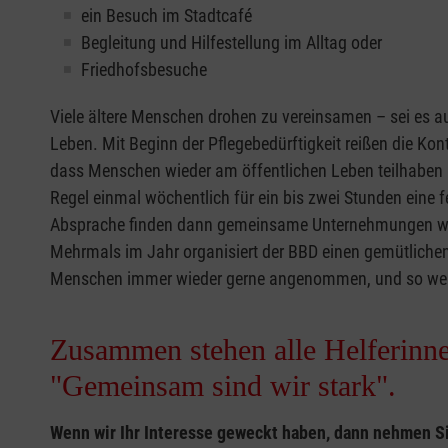
ein Besuch im Stadtcafé
Begleitung und Hilfestellung im Alltag oder
Friedhofsbesuche
Viele ältere Menschen drohen zu vereinsamen – sei es 
Leben. Mit Beginn der Pflegebedürftigkeit reißen die Ko
dass Menschen wieder am öffentlichen Leben teilhaben k
Regel einmal wöchentlich für ein bis zwei Stunden ein
Absprache finden dann gemeinsame Unternehmungen wie S
Mehrmals im Jahr organisiert der BBD einen gemütlichen
Menschen immer wieder gerne angenommen, und so werd
Zusammen stehen alle Helferinne
"Gemeinsam sind wir stark".
Wenn wir Ihr Interesse geweckt haben, dann nehmen Sie