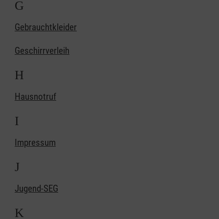
G
Gebrauchtkleider
Geschirrverleih
H
Hausnotruf
I
Impressum
J
Jugend-SEG
K