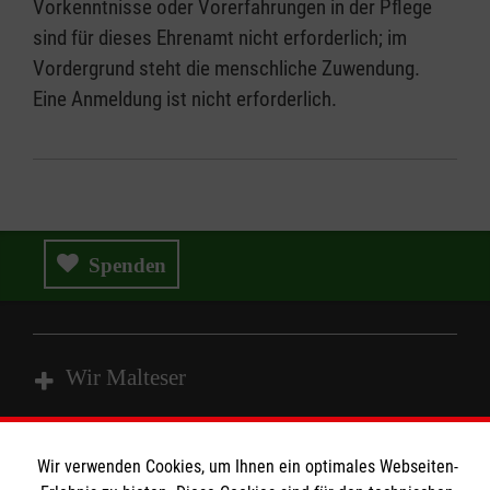
Vorkenntnisse oder Vorerfahrungen in der Pflege
sind für dieses Ehrenamt nicht erforderlich; im
Vordergrund steht die menschliche Zuwendung.
Eine Anmeldung ist nicht erforderlich.
Spenden
Wir Malteser
Wir Malteser
Wir verwenden Cookies, um Ihnen ein optimales Webseiten-