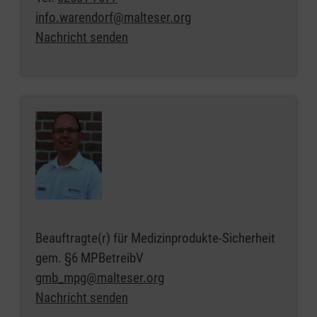
info.warendorf@malteser.org
Nachricht senden
Beauftragte(r) für Medizinprodukte-Sicherheit
gem. §6 MPBetreibV
gmb_mpg@malteser.org
Nachricht senden