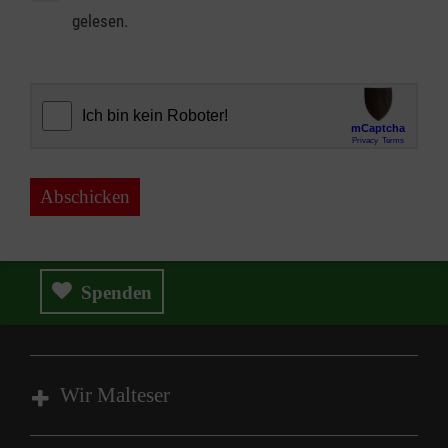
gelesen.
Abschicken
Spenden
Wir Malteser