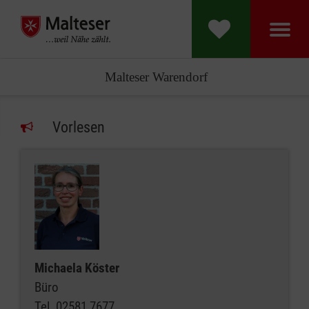
Malteser Warendorf
Vorlesen
Michaela Köster
Büro
Tel.
02581 7677