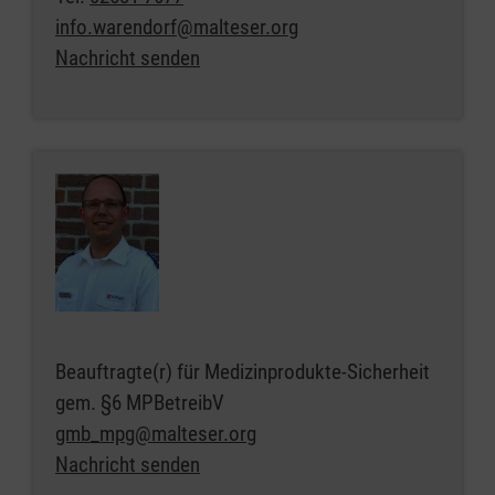
info.warendorf@malteser.org
Nachricht senden
Beauftragte(r) für Medizinprodukte-Sicherheit
gem. §6 MPBetreibV
gmb_mpg@malteser.org
Nachricht senden