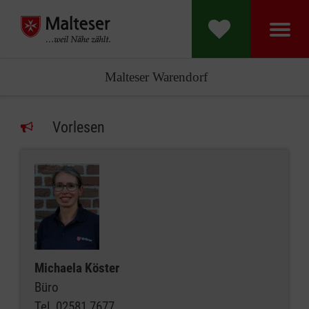
Malteser Warendorf
Vorlesen
Michaela Köster
Büro
Tel.
02581 7677