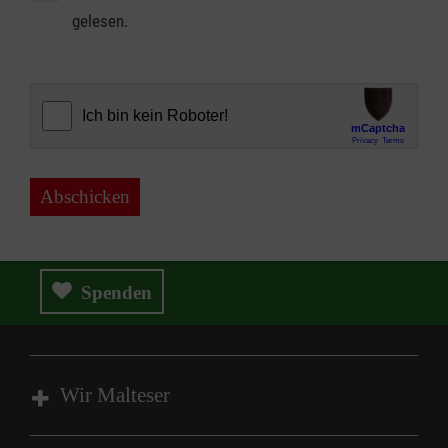
gelesen.
Abschicken
Spenden
Wir Malteser